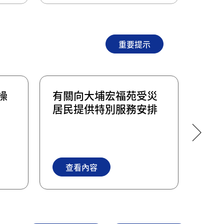
重要提示
操
有關向大埔宏福苑受災
有關
居民提供特別服務安排
措施
查看內容
查