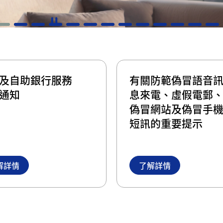
及自助銀行服務
有關防範偽冒語音
通知
息來電、虛假電郵
偽冒網站及偽冒手
短訊的重要提示
解詳情
了解詳情