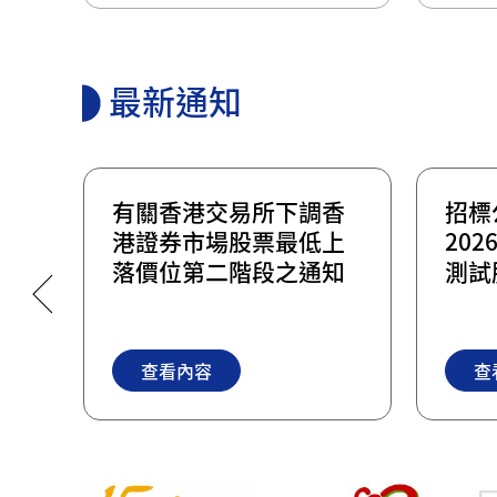
最新通知
端
有關香港交易所下調香
招標
系統
港證券市場股票最低上
20
落價位第二階段之通知
測試
查看內容
查