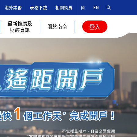
港外業務
表格下載
相關網頁
简
EN
最新推廣及
關於南商
登入
財經資訊