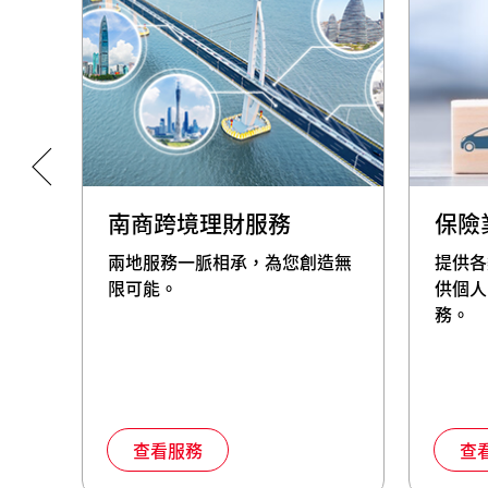
南商跨境理財服務
保險
算服
兩地服務一脈相承，為您創造無
提供各
便利
限可能。
供個人
務。
查看服務
查