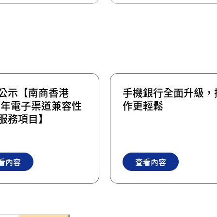
公示【南商香港
手機銀行全面升級，
26年電子渠道兼容性
作更輕鬆
服務項目】
看內容
查看內容