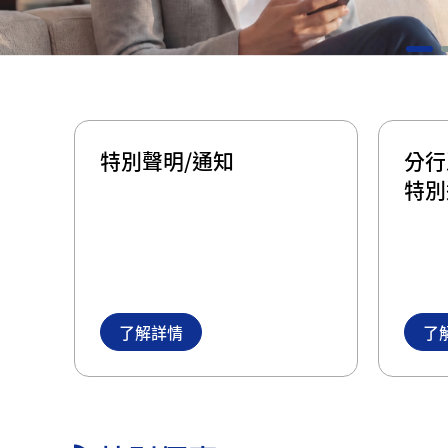
特別聲明/通知
分行
特別
了解詳情
了