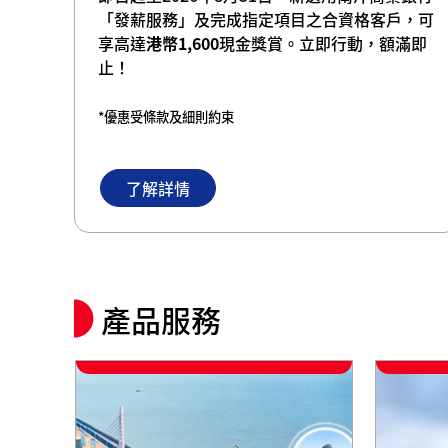
「發薪服務」及完成指定項目之合資格客戶，可
享高達
港幣1,600
現金獎賞。立即行動，額滿即
止！
*優惠受條款及細則約束
了解詳情
產品服務