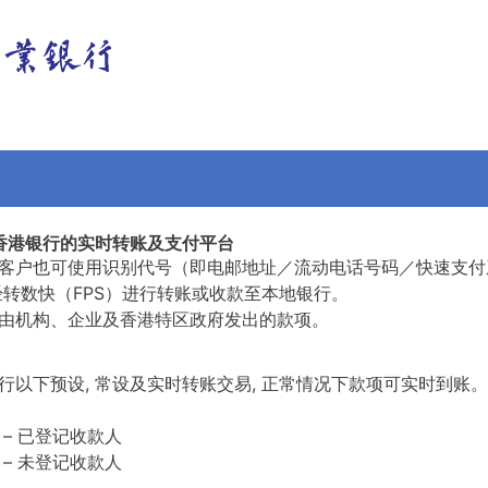
接香港银行的实时转账及支付平台
客户也可使用识别代号（即电邮地址／流动电话号码／快速支付
经转数快（FPS）进行转账或收款至本地银行。
由机构、企业及香港特区政府发出的款项。
以下预设, 常设及实时转账交易, 正常情况下款项可实时到账。
 – 已登记收款人
 – 未登记收款人