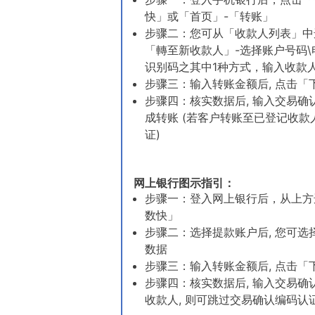
快」或「首页」-「转账」
步骤二：您可从「收款人列表」中选
「轉至新收款人」-选择账户号码\
识别码之其中1种方式，输入收款
步骤三：输入转账金额后, 点击「
步骤四：核实数据后, 输入交易确
成转账 (若客户转账至已登记收款
证)
网上银行图示指引：
步骤一：登入网上银行后，从上方选
数快」
步骤二：选择提款账户后, 您可选
数据
步骤三：输入转账金额后, 点击「
步骤四：核实数据后, 输入交易确
收款人, 则可跳过交易确认编码认证