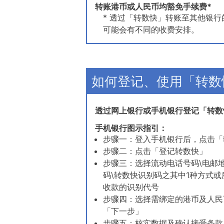
转账港币或人民币均豁免手续费*
* 透过「转数快」转账至其他银
可能会有不同的收费安排。
如何登记、使用「转数
透过网上银行或手机银行登记「转数
手机银行图示指引：
步骤一：登入手机银行后，点击「
步骤二：点击「登记转数快」
步骤三：选择流动电话号码\电邮
码\转数快识别码之其中1种方式或
收款的识别代号
步骤四：选择需绑定的港币及人民币
「下一步」
步骤五：核实数据及确认接受条款及