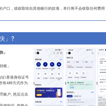
行的户口，或收取转自其他银行的款项，本行将不会收取任何费用
快」?
快」
转账」
地址\香港身份证号
所有4种方式作为
账户, 然后点击
细则后, 您将会