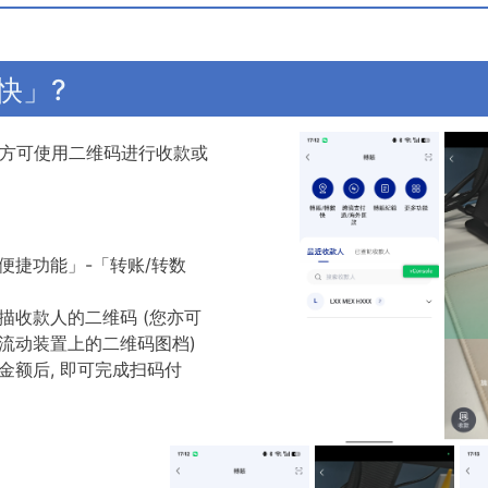
快」?
, 方可使用二维码进行收款或
便捷功能」-「转账/转数
描收款人的二维码 (您亦可
流动装置上的二维码图档)
额后, 即可完成扫码付