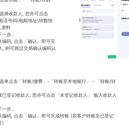
择收款人; 您亦可点击
电话号码\电邮地址\转数快
人资料
下一步」
认编码, 点击「确认」即可完
人, 则可跳过交易确认编码认
单点击「转账/缴费」-「转账至本地银行」 - 「转账/转
择已登记收款人; 您亦可点击「未登记收款人」 输入收款人
下一步」
认编码, 点击「确认」即可完成转账 (若客户转账至已登记
)