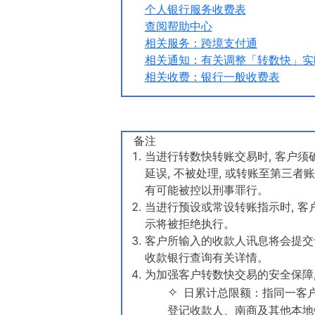
个人银行服务收费表
查阅帮助中心
相关服务：跨境支付通
相关通知：有关调整「转数快」实
相关收费：银行一般收费表
备注
当进行转数快转账交易时, 客户须
延误, 不被处理, 或转账至第三
有可能被控以刑事罪行。
当进行预设或常设转账指示时, 
示将被拒绝执行。
客户所输入的收款人讯息将会提交
收款银行查询有关详情。
为加强客户转数快交易的安全保障
日累计总限额：指同一客户
登记收款人、南商及其他本地