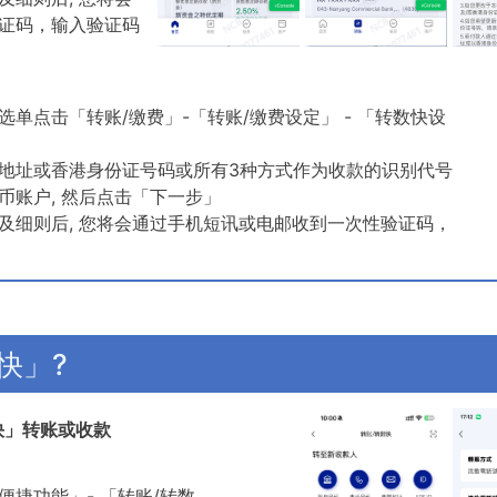
证码，输入验证码
单点击「转账/缴费」-「转账/缴费设定」 - 「转数快设
地址或香港身份证号码或所有3种方式作为收款的识别代号
币账户, 然后点击「下一步」
及细则后, 您将会通过手机短讯或电邮收到一次性验证码，
快」?
快」转账或收款
捷功能」- 「转账/转数