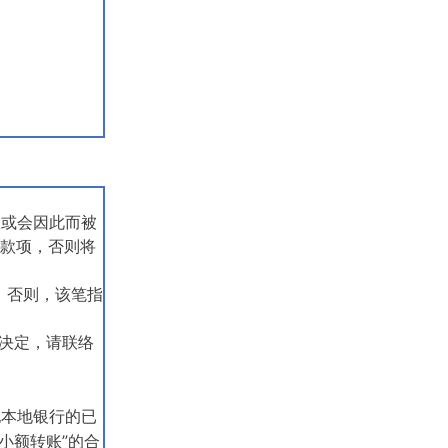
账或会因此而被
关款项，否则将
。否则，该笔指
决定，请联络
他本地银行的已
小额转账”的合