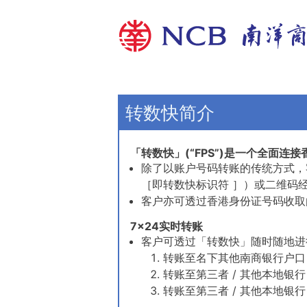
转数快简介
「转数快」(“FPS”)是一个全面连
除了以账户号码转账的传统方式，
［即转数快标识符 ］）或二维码
客户亦可透过香港身份证号码收取
7x24实时转账
客户可透过「转数快」随时随地进行
转账至名下其他南商银行户口
转账至第三者 / 其他本地银行
转账至第三者 / 其他本地银行