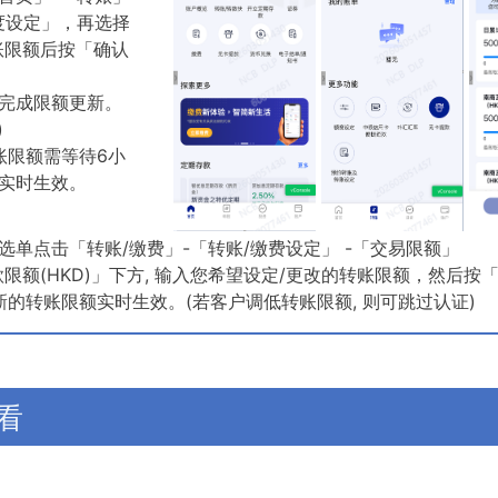
度设定」，再选择
账限额后按「确认
完成限额更新。
)
账限额需等待6小
实时生效。
单点击「转账/缴费」-「转账/缴费设定」 -「交易限额」
限额(HKD)」下方, 输入您希望设定/更改的转账限额，然后按
新的转账限额实时生效。(若客户调低转账限额, 则可跳过认证)
看