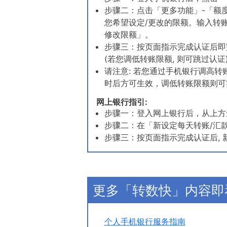
步骤二：点击「更多功能」-「额
您希望设定/更改的限额。输入转
修改限额」。
步骤三：按页面指示完成认证后即
(若您调低转账限额, 则可跳过认证
请注意: 若您通过手机银行调高转
时后方可生效，调低转账限额则可
网上银行指引:
步骤一：登入网上银行后，从上方选
步骤二：在「新设定每天转账/汇款
步骤三：按页面指示完成认证后, 
更多「转数快」内容即
个人手机银行服务指南