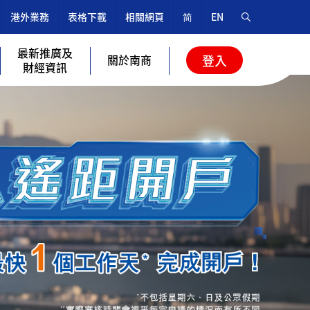
港外業務
表格下載
相關網頁
简
EN
最新推廣及
關於南商
登入
財經資訊