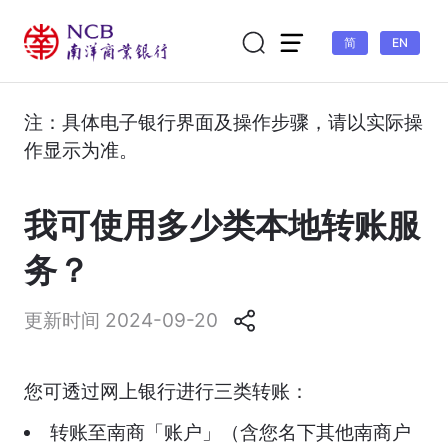
简
EN
注：具体电子银行界面及操作步骤，请以实际操
作显示为准。
个人手机银行&个人网上银行
>
本地转账
我可使用多少类本地转账服
务？
更新时间 2024-09-20
您可透过网上银行进行三类转账：
转账至南商「账户」（含您名下其他南商户