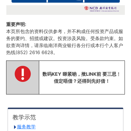
重要声明:
本页所包含的资料仅供参考，并不构成任何投资产品或服
务的要约、招揽或建议。投资涉及风险。受条款约束。如
欲查询详情，请亲临南洋商业银行各分行或本行个人客户
热线(852) 2616 6628。
数码KEY 睇紧啲，揿LINK前 要三思﹗
借定唔借？还得到先好借！
教学示范
服务教学