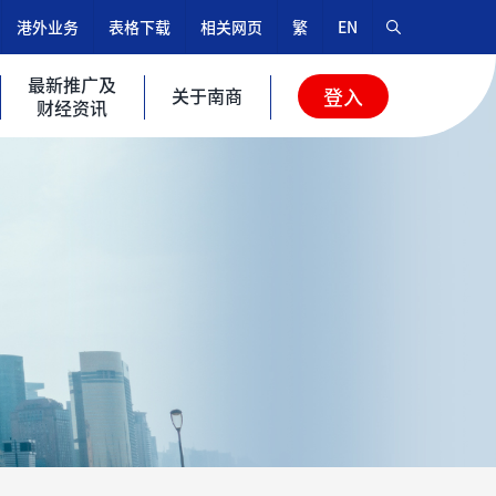
港外业务
表格下载
相关网页
繁
EN
最新推广及
关于南商
登入
财经资讯