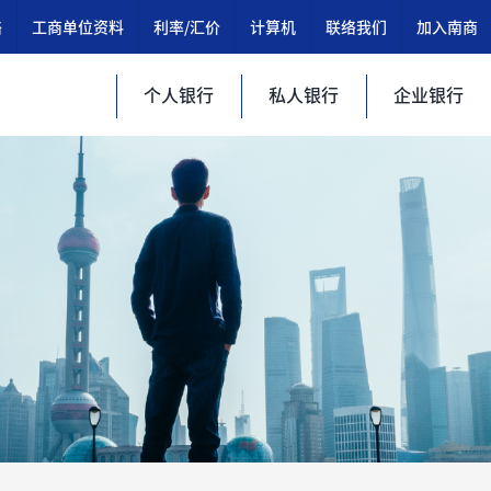
络
工商单位资料
利率/汇价
计算机
联络我们
加入南商
个人银行
私人银行
企业银行