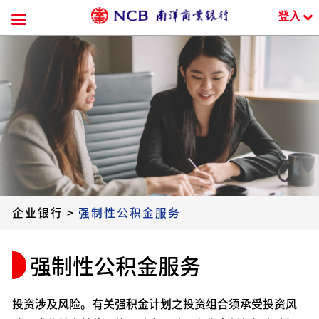
登入
跳
到
内
容
企业银行
>
强制性公积金服务
强制性公积金服务
投资涉及风险。有关强积金计划之投资组合须承受投资风