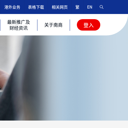
港外业务
表格下载
相关网页
繁
EN
最新推广及
关于南商
登入
财经资讯