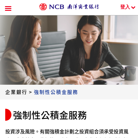
登入
跳
到
內
容
企業銀行
>
強制性公積金服務
強制性公積金服務
投資涉及風險。有關強積金計劃之投資組合須承受投資風