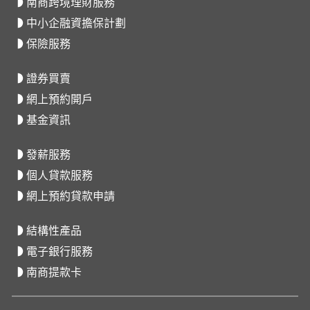
南商跨境理財服務
中小企融資擔保計劃
保險服務
證券買賣
網上預約開戶
基金資訊
發薪服務
個人貸款服務
網上預約貸款申請
結構性產品
電子銀行服務
南商提款卡