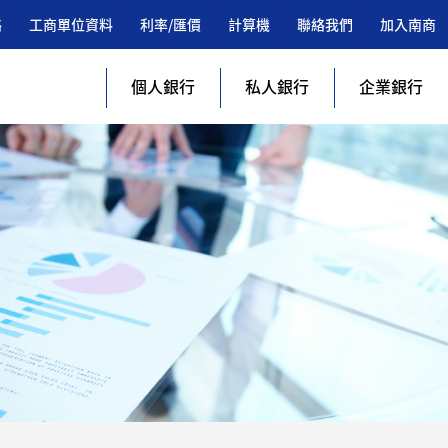
絡
工商單位資料
利率/匯價
計算機
聯絡我們
加入南商
個人銀行
私人銀行
企業銀行