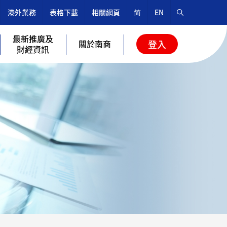
港外業務
表格下載
相關網頁
简
EN
最新推廣及
關於南商
登入
財經資訊