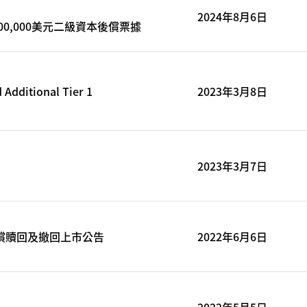
2024年8月6日
00,000美元二級資本後償票據
Additional Tier 1
2023年3月8日
2023年3月7日
券清償贖回及撤回上市公告
2022年6月6日
2022年5月5日