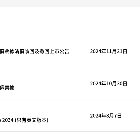
級資本後償票據清償贖回及撤回上市公告
2024年11月21日
2024年10月30日
後償票據
2024年8月7日
 due 2034 (只有英文版本)