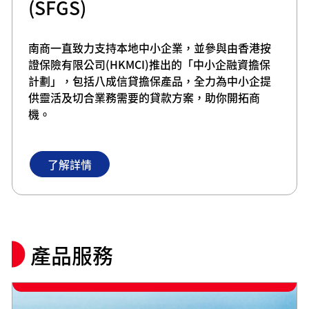
(SFGS)
南商一直致力支持本地中小企業，並參與由香港按
證保險有限公司(HKMCI)推出的「中小企融資擔保
計劃」，包括八成信貸擔保產品，全力為中小企提
供靈活及切合業務需要的貸款方案，助你開拓商
機。
了解詳情
產品服務